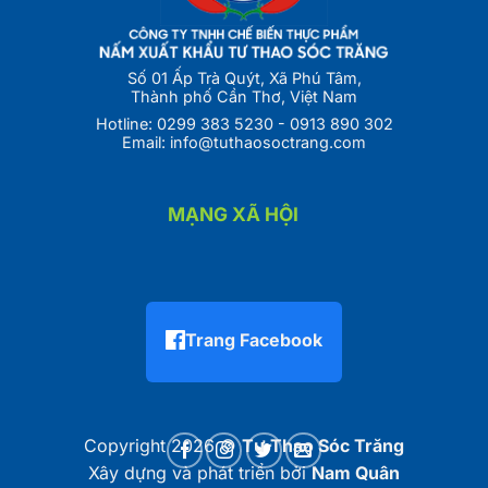
Số 01 Ấp Trà Quýt, Xã Phú Tâm,
Thành phố Cần Thơ, Việt Nam
Hotline:
0299 383 5230
-
0913 890 302
Email:
info@tuthaosoctrang.com
MẠNG XÃ HỘI
Trang Facebook
Copyright 2026 ©
Tư Thao Sóc Trăng
Xây dựng và phát triển bởi
Nam Quân