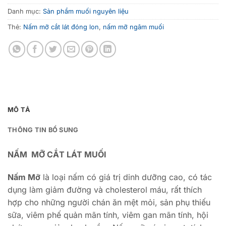
Danh mục:
Sản phẩm muối nguyên liệu
Thẻ:
Nấm mỡ cắt lát đóng lon
,
nấm mỡ ngâm muối
MÔ TẢ
THÔNG TIN BỔ SUNG
NẤM MỠ CẮT LÁT MUỐI
Nấm Mỡ
là loại nấm có giá trị dinh dưỡng cao, có tác
dụng làm giảm đường và cholesterol máu, rất thích
hợp cho những người chán ăn mệt mỏi, sản phụ thiếu
sữa, viêm phế quản mãn tính, viêm gan mãn tính, hội