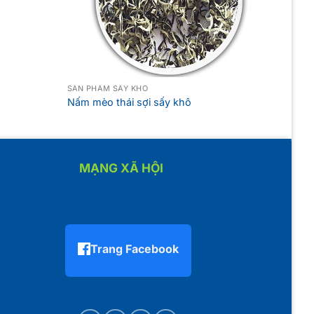
SẢN PHẨM SẤY KHÔ
Nấm mèo thái sợi sấy khô
MẠNG XÃ HỘI
Trang Facebook