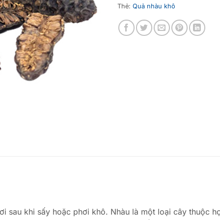
Thẻ:
Quả nhàu khô
 sau khi sấy hoặc phơi khô. Nhàu là một loại cây thuộc họ 