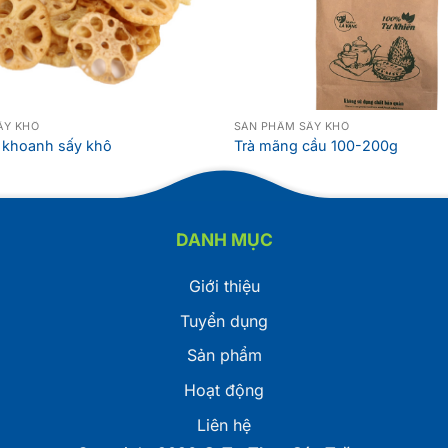
ẤY KHÔ
SẢN PHẨM SẤY KHÔ
 khoanh sấy khô
Trà mãng cầu 100-200g
DANH MỤC
Giới thiệu
Tuyển dụng
Sản phẩm
Hoạt động
Liên hệ