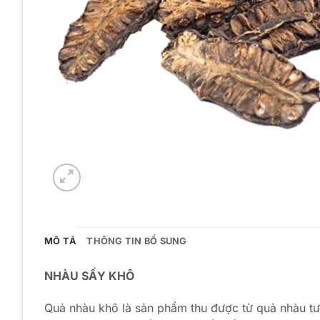
MÔ TẢ
THÔNG TIN BỔ SUNG
NHÀU SẤY KHÔ
Quả nhàu khô là sản phẩm thu được từ quả nhàu tươi