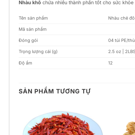
Nhàu khô
chứa nhiều thành phần tốt cho sức khỏe 
Tên sản phẩm
Nhàu chẻ đô
Mã sản phẩm
Đóng gói
04 túi PE/th
Trọng lượng cái (g)
2.5 oz | 2LB
Độ ẩm
12
SẢN PHẨM TƯƠNG TỰ