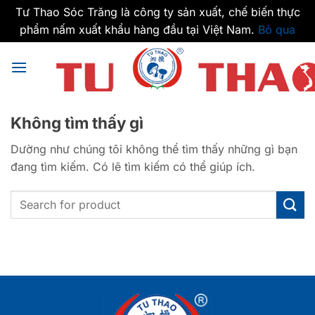
Tư Thao Sóc Trăng là công ty sản xuất, chế biến thực
phẩm nấm xuất khẩu hàng đầu tại Việt Nam.
Bỏ qua
Bỏ
qua
nội
dung
Không tìm thấy gì
Dường như chúng tôi không thể tìm thấy những gì bạn
đang tìm kiếm. Có lẽ tìm kiếm có thể giúp ích.