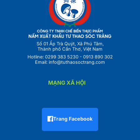
Số 01 Ấp Trà Quýt, Xã Phú Tâm,
Thành phố Cần Thơ, Việt Nam
Hotline:
0299 383 5230
-
0913 890 302
Email:
info@tuthaosoctrang.com
MẠNG XÃ HỘI
Trang Facebook