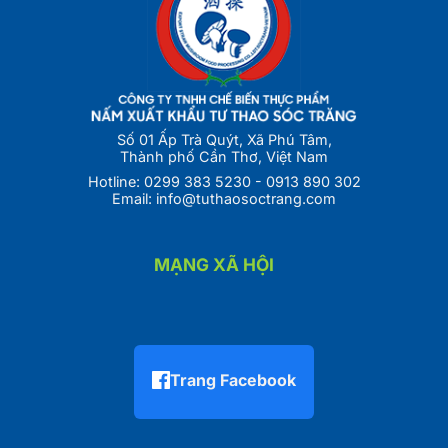
Số 01 Ấp Trà Quýt, Xã Phú Tâm,
Thành phố Cần Thơ, Việt Nam
Hotline:
0299 383 5230
-
0913 890 302
Email:
info@tuthaosoctrang.com
MẠNG XÃ HỘI
Trang Facebook