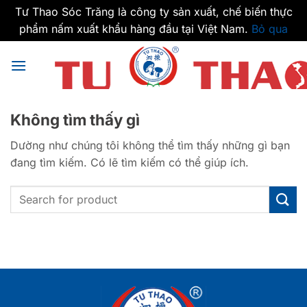
Tư Thao Sóc Trăng là công ty sản xuất, chế biến thực
phẩm nấm xuất khẩu hàng đầu tại Việt Nam.
Bỏ qua
Bỏ
qua
nội
dung
Không tìm thấy gì
Dường như chúng tôi không thể tìm thấy những gì bạn
đang tìm kiếm. Có lẽ tìm kiếm có thể giúp ích.