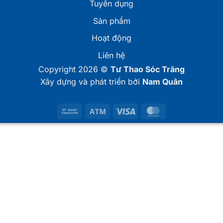
Tuyển dụng
Sản phẩm
Hoạt động
Liên hệ
Copyright 2026 ©
Tư Thao Sóc Trăng
Xây dựng và phát triển bởi
Nam Quân
Bank
Atm
Visa
MasterCard
Transfer