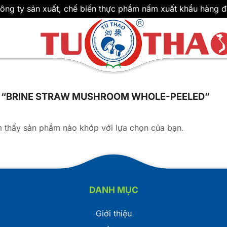
ông ty sản xuất, chế biến thực phẩm nấm xuất khẩu hàng đ
 “BRINE STRAW MUSHROOM WHOLE-PEELED”
 thấy sản phẩm nào khớp với lựa chọn của bạn.
DANH MỤC
Giới thiệu