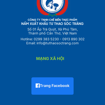
Số 01 Ấp Trà Quýt, Xã Phú Tâm,
Thành phố Cần Thơ, Việt Nam
Hotline:
0299 383 5230
-
0913 890 302
Email:
info@tuthaosoctrang.com
MẠNG XÃ HỘI
Trang Facebook