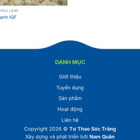
ĐÔNG LẠNH
lạnh IQF
DANH MỤC
Giới thiệu
Tuyển dụng
Sản phẩm
Hoạt động
Liên hệ
Copyright 2026 ©
Tư Thao Sóc Trăng
Xây dựng và phát triển bởi
Nam Quân