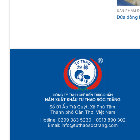
SẢN PHẨM 
Dứa đông 
Số 01 Ấp Trà Quýt, Xã Phú Tâm,
Thành phố Cần Thơ, Việt Nam
Hotline:
0299 383 5230
-
0913 890 302
Email:
info@tuthaosoctrang.com