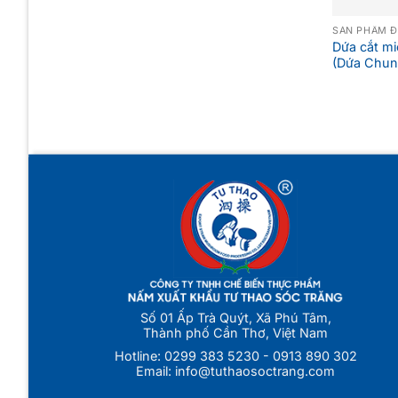
SẢN PHẨM 
Dứa cắt m
(Dứa Chun
Số 01 Ấp Trà Quýt, Xã Phú Tâm,
Thành phố Cần Thơ, Việt Nam
Hotline:
0299 383 5230
-
0913 890 302
Email:
info@tuthaosoctrang.com