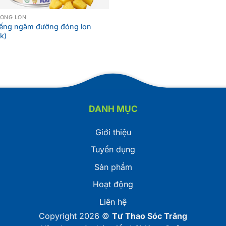
ĐÓNG LON
iếng ngâm đường đóng lon
k)
DANH MỤC
Giới thiệu
Tuyển dụng
Sản phẩm
Hoạt động
Liên hệ
Copyright 2026 ©
Tư Thao Sóc Trăng