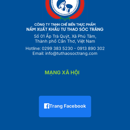
Số 01 Ấp Trà Quýt, Xã Phú Tâm,
Thành phố Cần Thơ, Việt Nam
Hotline:
0299 383 5230
-
0913 890 302
Email:
info@tuthaosoctrang.com
MẠNG XÃ HỘI
Trang Facebook