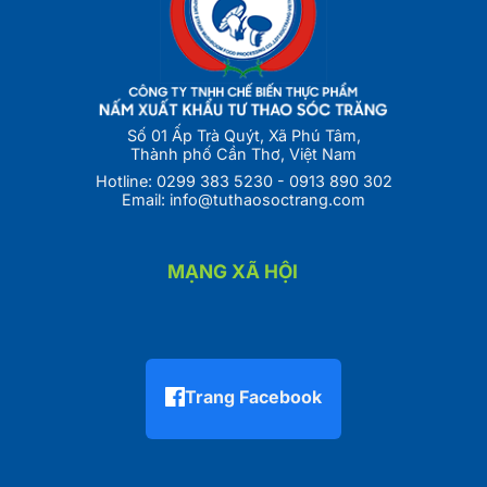
Số 01 Ấp Trà Quýt, Xã Phú Tâm,
Thành phố Cần Thơ, Việt Nam
Hotline:
0299 383 5230
-
0913 890 302
Email:
info@tuthaosoctrang.com
MẠNG XÃ HỘI
Trang Facebook